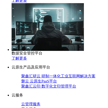
了解更多
数据安全管控平台
了解更多
云原生产品及应用平台
聚鑫汇研云 研制一体化工业互联网解决方案
磐云 云原生PaaS平台
聚鑫汇云印 数字化文印管理平台
云服务
云管理服务