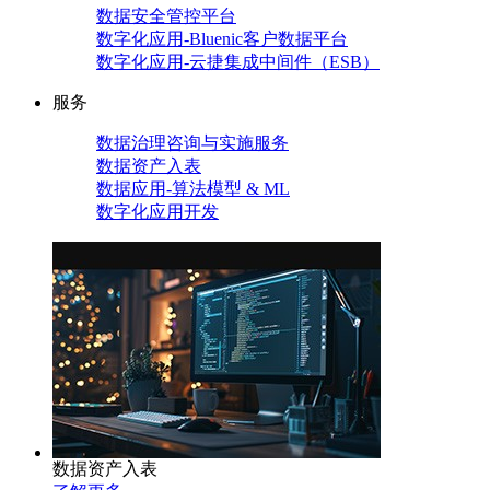
数据安全管控平台
数字化应用-Bluenic客户数据平台
数字化应用-云捷集成中间件（ESB）
服务
数据治理咨询与实施服务
数据资产入表
数据应用-算法模型 & ML
数字化应用开发
数据资产入表