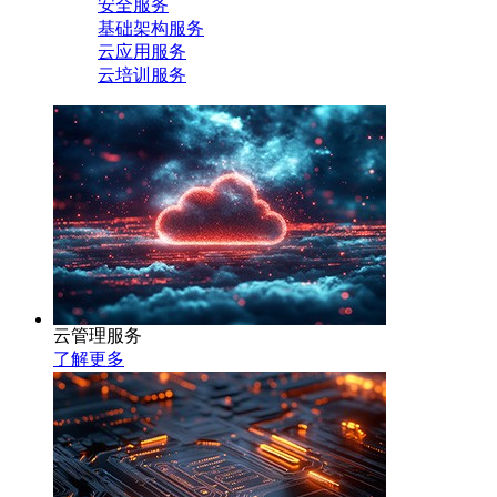
安全服务
基础架构服务
云应用服务
云培训服务
云管理服务
了解更多