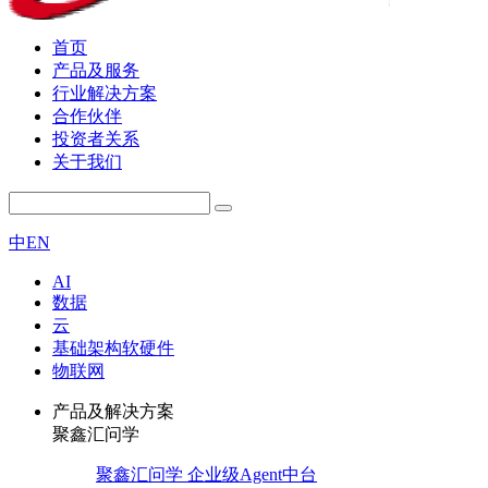
首页
产品及服务
行业解决方案
合作伙伴
投资者关系
关于我们
中
EN
AI
数据
云
基础架构软硬件
物联网
产品及解决方案
聚鑫汇问学
聚鑫汇问学 企业级Agent中台